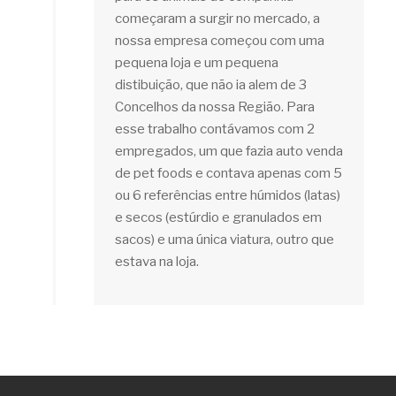
começaram a surgir no mercado, a
nossa empresa começou com uma
pequena loja e um pequena
distibuição, que não ia alem de 3
Concelhos da nossa Região. Para
esse trabalho contávamos com 2
empregados, um que fazia auto venda
de pet foods e contava apenas com 5
ou 6 referências entre húmidos (latas)
e secos (estúrdio e granulados em
sacos) e uma única viatura, outro que
estava na loja.