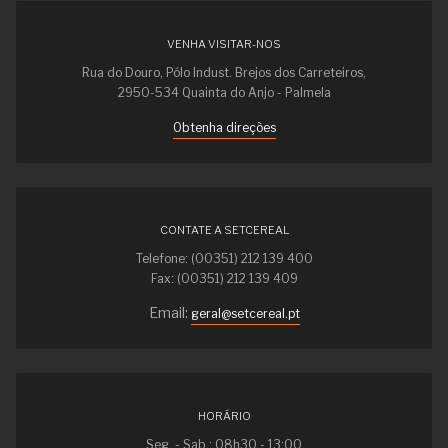
VENHA VISITAR-NOS
Rua do Douro, Pólo Indust. Brejos dos Carreteiros,
2950-534 Quainta do Anjo - Palmela
Obtenha direções
CONTATE A SETCEREAL
Telefone: (00351) 212 139 400
Fax: (00351) 212 139 409
Email:
geral@setcereal.pt
HORÁRIO
Seg. - Sab.: 08h30 - 13:00