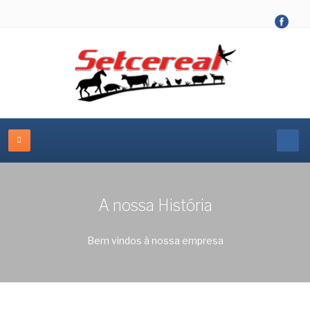
A nossa História
Bem vindos à nossa empresa