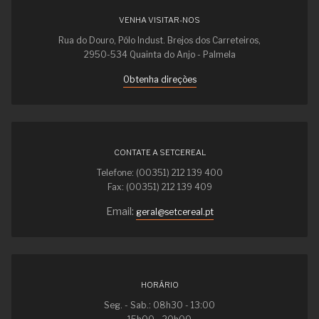
VENHA VISITAR-NOS
Rua do Douro, Pólo Indust. Brejos dos Carreteiros,
2950-534 Quainta do Anjo - Palmela
Obtenha direções
CONTATE A SETCEREAL
Telefone: (00351) 212 139 400
Fax: (00351) 212 139 409
Email:
geral@setcereal.pt
HORÁRIO
Seg. - Sab.: 08h30 - 13:00